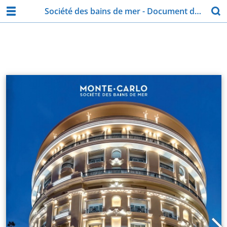
Société des bains de mer - Document de référence 2018