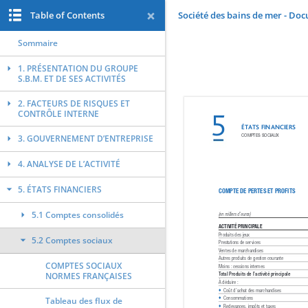
Table of Contents
Société des bains de mer - Do
Sommaire
1. PRÉSENTATION DU GROUPE
S.B.M. ET DE SES ACTIVITÉS
2. FACTEURS DE RISQUES ET
CONTRÔLE INTERNE
3. GOUVERNEMENT D’ENTREPRISE
4. ANALYSE DE L’ACTIVITÉ
5. ÉTATS FINANCIERS
5.1 Comptes consolidés
5.2 Comptes sociaux
COMPTES SOCIAUX
NORMES FRANÇAISES
Tableau des flux de