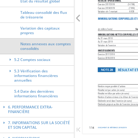
État du résultat global
Tableau consolidé des flux
de trésorerie
Variation des capitaux
propres
Notes annexes aux comptes
consolidés
5.2 Comptes sociaux
5.3 Vérification des
informations financières
annuelles
5.4 Date des dernières
informations financières
6. PERFORMANCE EXTRA-
FINANCIÈRE
7. INFORMATIONS SUR LA SOCIÉTÉ
ET SON CAPITAL