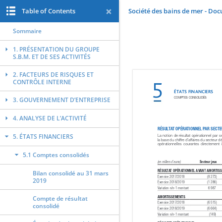
Table of Contents
Société des bains de mer - Do
Sommaire
1. PRÉSENTATION DU GROUPE
S.B.M. ET DE SES ACTIVITÉS
2. FACTEURS DE RISQUES ET
CONTRÔLE INTERNE
3. GOUVERNEMENT D’ENTREPRISE
4. ANALYSE DE L’ACTIVITÉ
5. ÉTATS FINANCIERS
5.1 Comptes consolidés
Bilan consolidé au 31 mars
2019
Compte de résultat
consolidé