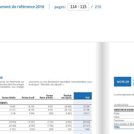
cument de référence 2018
pages:
/
210