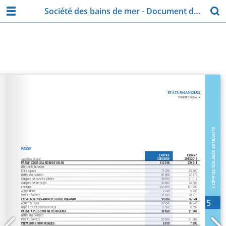
Société des bains de mer - Document de référence 2018