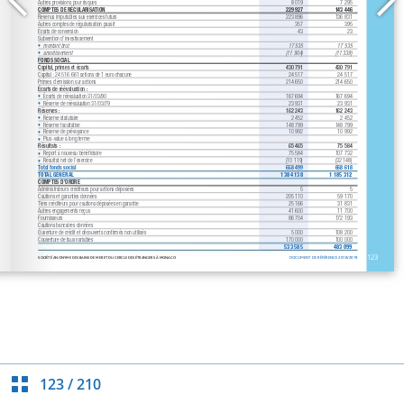
123
/
210