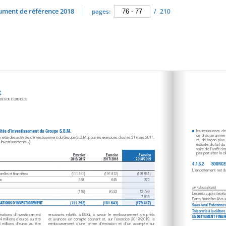
cument de référence 2018
pages:
/
210