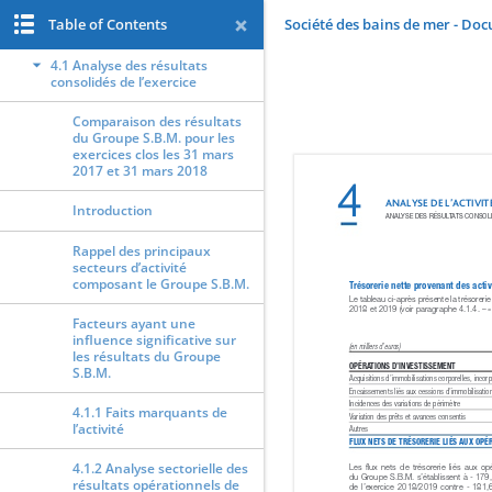
Table of Contents
Société des bains de mer - Do
4. ANALYSE DE L’ACTIVITÉ
4.1 Analyse des résultats
consolidés de l’exercice
Comparaison des résultats
du Groupe S.B.M. pour les
exercices clos les 31 mars
2017 et 31 mars 2018
Introduction
Rappel des principaux
secteurs d’activité
composant le Groupe S.B.M.
Facteurs ayant une
influence significative sur
les résultats du Groupe
S.B.M.
4.1.1 Faits marquants de
l’activité
4.1.2 Analyse sectorielle des
résultats opérationnels de