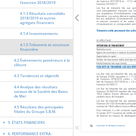
l’exercice 2018/2019
4.1.3 Résultats consolidés
2018/2019 et autres
agrégats financiers
4.1.4 Investissements
4.1.5 Trésorerie et structure
financière
4.2 Événements postérieurs à la
clôture
4.3 Tendances et objectifs
4.4 Analyse des résultats
sociaux de la Société des Bains
de Mer
4.5 Résultats des principales
filiales du Groupe S.B.M.
5. ÉTATS FINANCIERS
6. PERFORMANCE EXTRA-