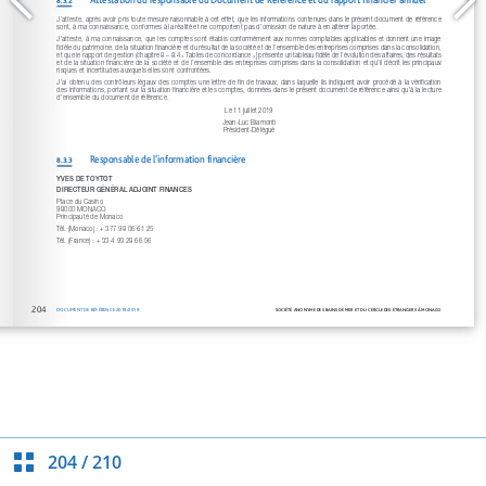
204
/
210