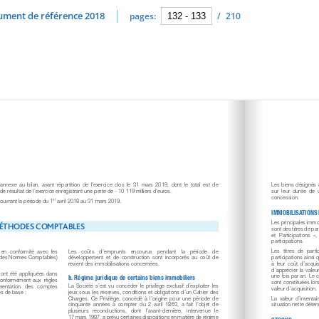
cument de référence 2018
pages:
/
210