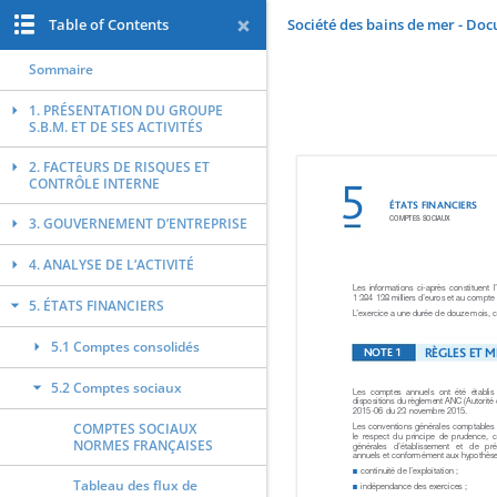
Table of Contents
Société des bains de mer - Do
Sommaire
1. PRÉSENTATION DU GROUPE
S.B.M. ET DE SES ACTIVITÉS
2. FACTEURS DE RISQUES ET
CONTRÔLE INTERNE
3. GOUVERNEMENT D’ENTREPRISE
4. ANALYSE DE L’ACTIVITÉ
5. ÉTATS FINANCIERS
5.1 Comptes consolidés
5.2 Comptes sociaux
COMPTES SOCIAUX
NORMES FRANÇAISES
Tableau des flux de