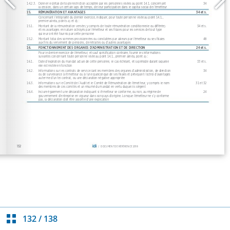
132
/
138