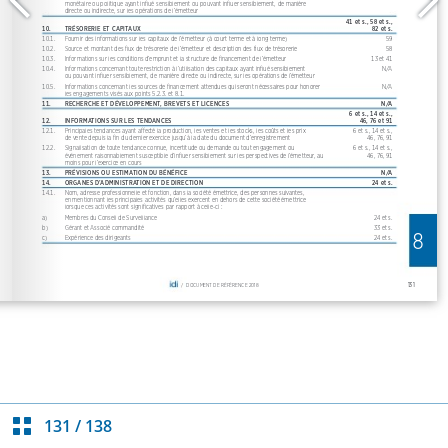
131
/
138