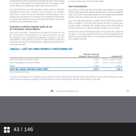
5. COMPTES SOCIAUX
6. INFORMATIONS SUR L’IDI ET
SON CAPITAL
7. ASSEMBLÉE GÉNÉRALE
8. INFORMATIONS
COMPLÉMENTAIRES
43
/ 146