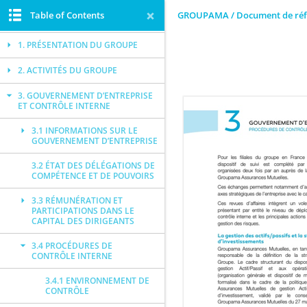
Table of Contents
GROUPAMA / Document de réf
TABLE DES MATIÈRES
1. PRÉSENTATION DU GROUPE
2. ACTIVITÉS DU GROUPE
3. GOUVERNEMENT D’ENTREPRISE
ET CONTRÔLE INTERNE
3.1 INFORMATIONS SUR LE
GOUVERNEMENT D’ENTREPRISE
3.2 ÉTAT DES DÉLÉGATIONS DE
COMPÉTENCE ET DE POUVOIRS
3.3 RÉMUNÉRATION ET
PARTICIPATIONS DANS LE
CAPITAL DES DIRIGEANTS
3.4 PROCÉDURES DE
CONTRÔLE INTERNE
3.4.1 ENVIRONNEMENT DE
CONTRÔLE