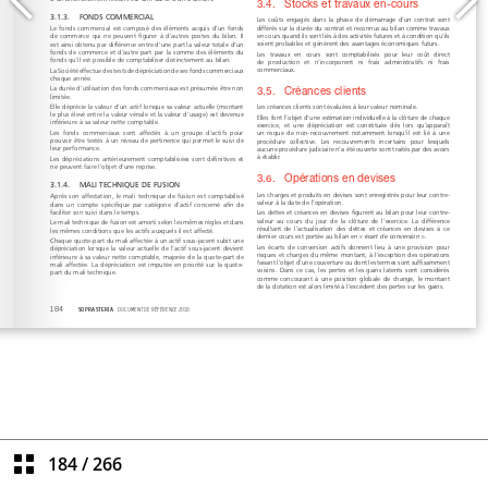
184
/
266