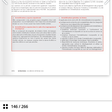
146
/
266