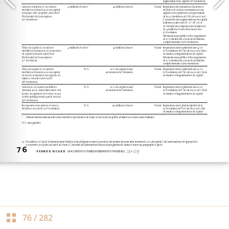
76
/
282