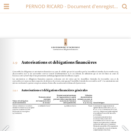
PERNOD RICARD - Document d'enregistrement universel 2018-2019