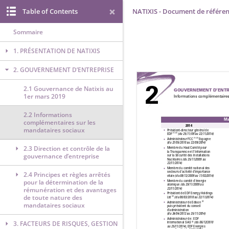
Table of Contents
NATIXIS - Document de référen
Sommaire
1. PRÉSENTATION DE NATIXIS
2. GOUVERNEMENT D’ENTREPRISE
2.1 Gouvernance de Natixis au
1er mars 2019
2.2 Informations
complémentaires sur les
mandataires sociaux
2.3 Direction et contrôle de la
gouvernance d’entreprise
2.4 Principes et règles arrêtés
pour la détermination de la
rémunération et des avantages
de toute nature des
mandataires sociaux
3. FACTEURS DE RISQUES, GESTION