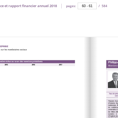
ce et rapport financier annuel 2018
pages:
/
584