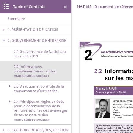
Table of Contents
NATIXIS - Document de référen
Sommaire
1. PRÉSENTATION DE NATIXIS
2. GOUVERNEMENT D’ENTREPRISE
2.1 Gouvernance de Natixis au
1er mars 2019
2.2 Informations
complémentaires sur les
mandataires sociaux
2.3 Direction et contrôle de la
gouvernance d’entreprise
2.4 Principes et règles arrêtés
pour la détermination de la
rémunération et des avantages
de toute nature des
mandataires sociaux
3. FACTEURS DE RISQUES, GESTION