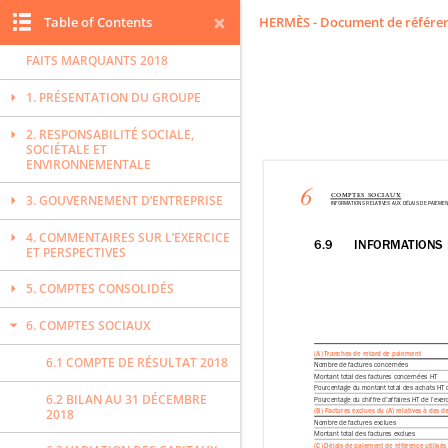
Table of Contents
HERMÈS - Document de référen
MESSAGE DE LA GÉRANCE
FAITS MARQUANTS 2018
1. PRÉSENTATION DU GROUPE
2. RESPONSABILITÉ SOCIALE,
SOCIÉTALE ET
ENVIRONNEMENTALE
3. GOUVERNEMENT D’ENTREPRISE
4. COMMENTAIRES SUR L’EXERCICE
ET PERSPECTIVES
5. COMPTES CONSOLIDÉS
6. COMPTES SOCIAUX
6.1 COMPTE DE RÉSULTAT 2018
6.2 BILAN AU 31 DÉCEMBRE
2018