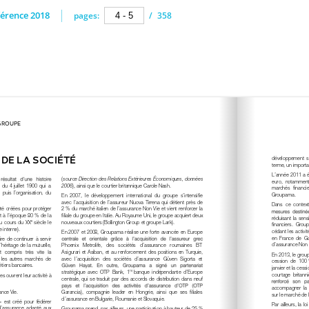
érence 2018
pages:
/
358