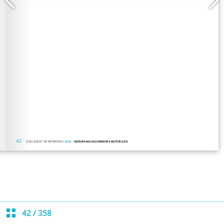
42
/
358