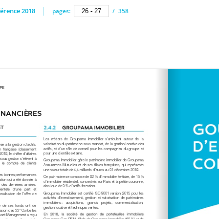
érence 2018
pages:
/
358