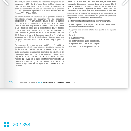
20
/
358