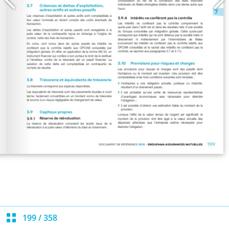
199
/
358