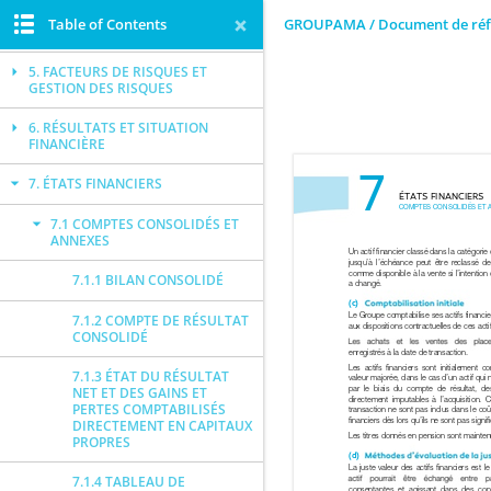
4. RESPONSABILITÉ SOCIALE
Table of Contents
GROUPAMA / Document de réf
D’ENTREPRISE (RSE)
5. FACTEURS DE RISQUES ET
GESTION DES RISQUES
6. RÉSULTATS ET SITUATION
FINANCIÈRE
7. ÉTATS FINANCIERS
7.1 COMPTES CONSOLIDÉS ET
ANNEXES
7.1.1 BILAN CONSOLIDÉ
7.1.2 COMPTE DE RÉSULTAT
CONSOLIDÉ
7.1.3 ÉTAT DU RÉSULTAT
NET ET DES GAINS ET
PERTES COMPTABILISÉS
DIRECTEMENT EN CAPITAUX
PROPRES
7.1.4 TABLEAU DE