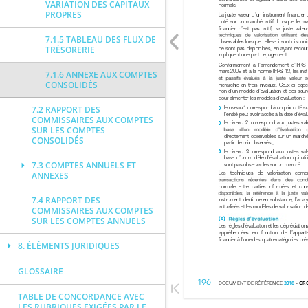
VARIATION DES CAPITAUX
PROPRES
7.1.5 TABLEAU DES FLUX DE
TRÉSORERIE
7.1.6 ANNEXE AUX COMPTES
CONSOLIDÉS
7.2 RAPPORT DES
COMMISSAIRES AUX COMPTES
SUR LES COMPTES
CONSOLIDÉS
7.3 COMPTES ANNUELS ET
ANNEXES
7.4 RAPPORT DES
COMMISSAIRES AUX COMPTES
SUR LES COMPTES ANNUELS
8. ÉLÉMENTS JURIDIQUES
GLOSSAIRE
TABLE DE CONCORDANCE AVEC
LES RUBRIQUES EXIGÉES PAR LE