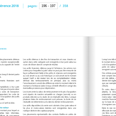
érence 2018
pages:
/
358