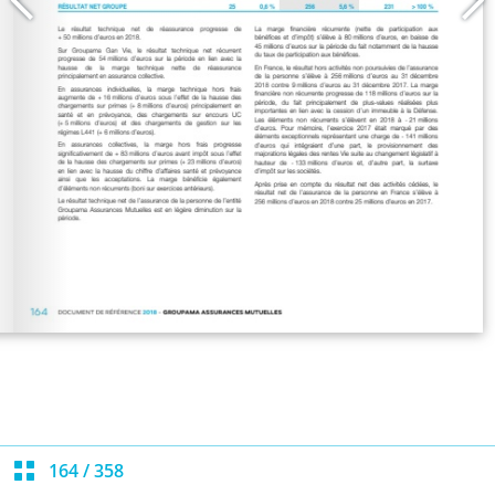
164
/
358