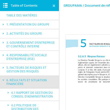
Table of Contents
GROUPAMA / Document de réf
TABLE DES MATIÈRES
1. PRÉSENTATION DU GROUPE
2. ACTIVITÉS DU GROUPE
3. GOUVERNEMENT D’ENTREPRISE
ET CONTRÔLE INTERNE
4. RESPONSABILITÉ SOCIALE
D’ENTREPRISE (RSE)
5. FACTEURS DE RISQUES ET
GESTION DES RISQUES
6. RÉSULTATS ET SITUATION
FINANCIÈRE
6.1 RAPPORT DE GESTION DU
CONSEIL D’ADMINISTRATION
6.2 POLITIQUE DE
DISTRIBUTION DES