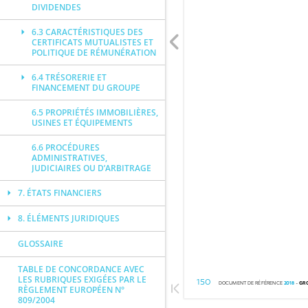
DIVIDENDES
6.3 CARACTÉRISTIQUES DES
CERTIFICATS MUTUALISTES ET
POLITIQUE DE RÉMUNÉRATION
6.4 TRÉSORERIE ET
FINANCEMENT DU GROUPE
6.5 PROPRIÉTÉS IMMOBILIÈRES,
USINES ET ÉQUIPEMENTS
6.6 PROCÉDURES
ADMINISTRATIVES,
JUDICIAIRES OU D’ARBITRAGE
7. ÉTATS FINANCIERS
8. ÉLÉMENTS JURIDIQUES
GLOSSAIRE
TABLE DE CONCORDANCE AVEC
LES RUBRIQUES EXIGÉES PAR LE
RÈGLEMENT EUROPÉEN N°
809/2004