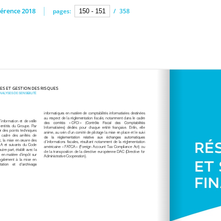
érence 2018
pages:
/
358