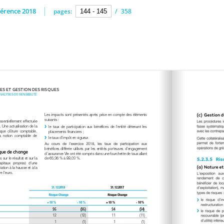
érence 2018
pages:
/
358