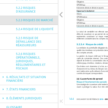
5.2.2 RISQUES
D’ASSURANCE
5.2.3 RISQUES DE MARCHÉ
5.2.4 RISQUE DE LIQUIDITÉ
5.2.5 RISQUE DE
DÉFAILLANCE DES
RÉASSUREURS
5.2.6 RISQUES
OPÉRATIONNELS,
JURIDIQUES,
RÉGLEMENTAIRES ET
FISCAUX
6. RÉSULTATS ET SITUATION
FINANCIÈRE
7. ÉTATS FINANCIERS
8. ÉLÉMENTS JURIDIQUES
GLOSSAIRE