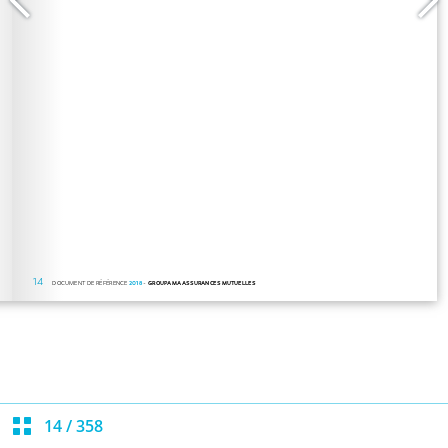
14
/
358