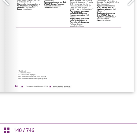
140
/
746