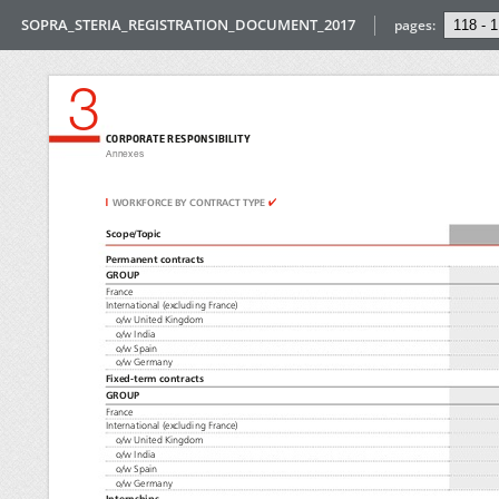
SOPRA_STERIA_REGISTRATION_DOCUMENT_2017
pages: