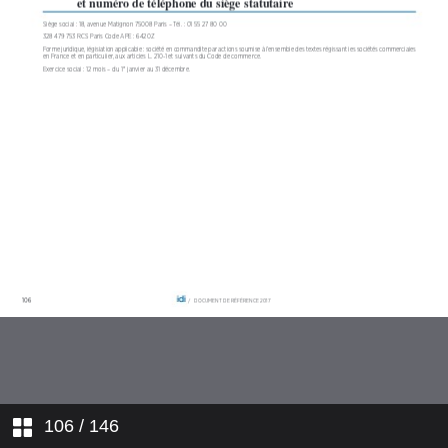
5. COMPTES SOCIAUX
6. INFORMATIONS SUR L’IDI ET
SON CAPITAL
7. ASSEMBLÉE GÉNÉRALE
8. INFORMATIONS
COMPLÉMENTAIRES
106
/ 146