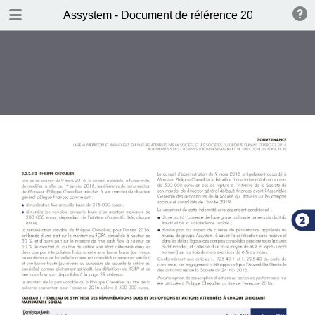
DOWNLOAD
Assystem - Document de référence 2016
publication.pdf
6.3 MB
TABLE OF CONTENTS
Sommaire
LE MESSAGE DU PRÉSIDENT-
DIRECTEUR GÉNÉRAL
CHIFFRES CLÉS ANNÉE 2016
1 PRÉSENTATION DU GROUPE
2 GOUVERNANCE