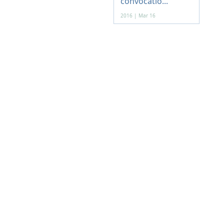
convocatio...
2016 | Mar 16