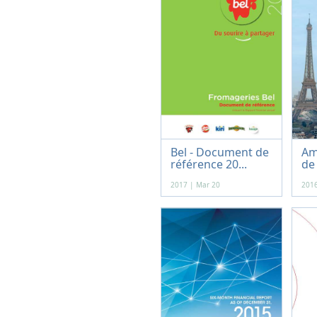
Bel - Document de
Am
référence 20...
de
2017 | Mar 20
2016