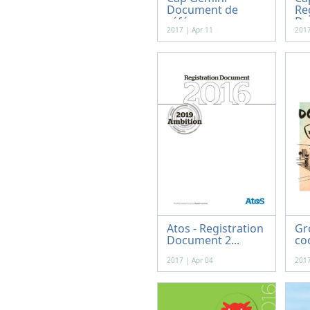
Document de
Re
référ...
Doc
2017 | Apr 11
2017
Atos - Registration
Gr
Document 2...
coo
2017 | Apr 04
2017